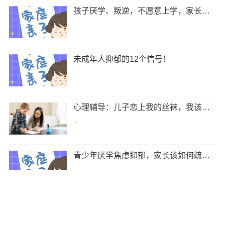
孩子厌学、叛逆，不愿意上学，家长该怎么处理？
...
未成年人抑郁的12个信号！
...
心理辅导：儿子恋上我的丝袜，我该怎么办？
...
青少年厌学焦虑抑郁，家长该如何疏导？
...
关于我们
|
联系我们
|
版权声明