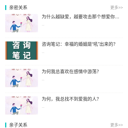
信箱：抑郁症是不是光靠吃药是没用的，最根本的还是要靠自己？
亲密关系
更多>>
信箱：怎么判断是抑郁还是矫情?
为什么越缺爱，越要攻击那个想爱你的人？
...
咨询笔记：幸福的婚姻是“吼”出来的？
...
为何我总喜欢在感情中游荡？
...
为何，我总找不到爱我的人？
...
亲子关系
更多>>