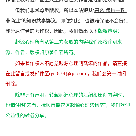
但我们非常尊重版权，所以本站
遵从
“
署名-保持一致-
非商业
”的
知识共享协议
，
即便如此，也很难保证不会侵犯
部分原作者的著作权，因此，我们做出以下
版权声明
：
起源心理所有从第三方获取的内容我们都将注明来
源、作者，版权归原著作者所有。
如果著作权人不愿意起源心理刊载您的作品，请直接
在此留言或发邮件至qy1879@qq.com ，我们会第一时间
删除。
除非另有声明，转载起源心理的汇编和原创内容时，
也请注明“来自：抚顺市望花区起源心理咨询室”，我们欢迎
公益性的转载分享。