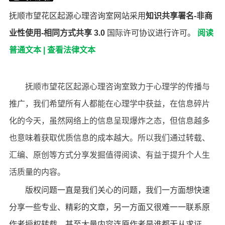
抚顺市望花区起源心理咨询室网站采用
知识共享署名-非商
业性使用-相同方式共享 3.0
国际许可协议进行许可。
阅读
普通文本
|
查看法律文本
抚顺市望花区起源心理咨询室致力于心理学的传播与
推广，我们希望所有人都能在心理学中获益，在信息碎片
化的今天，虽然网络上的信息呈现爆炸之态，但信息越多
也意味着获取优质信息的成本越大。所以我们通过转载、
汇编、原创等方式分享发掘值得阅读、有益于提升个人生
活质量的内容。
版权问题一直是我们关心的问题，我们一方面想快速
分享一些专业、精彩的文章，另一方面又很难一一联系原
作者授权转载，甚至大量内容连原作者是谁都无从求证。