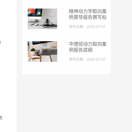
精神动力学取向案
例督导报告撰写标
准
发布日期：2026-07-07
全
中德班动力取向案
例报告提纲
发布日期：2026-07-07
识