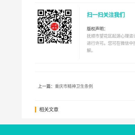
扫一扫关注我们
版权声明：
抚顺市望花区起源心理咨
进行许可。您可在微信中搜
解。
上一篇：
重庆市精神卫生条例
相关文章