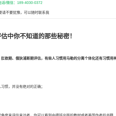
话/微信：189-4030-0372
要请不要犹豫，可以随时联系我
评估中你不知道的那些秘密！
、肛欲期、俄狄浦斯期评估，有些人习惯用马勒的分离个体化还有习惯用
？
人习惯，并没有绝对的正确；
学角度来评估来访者，你可以看到中德班出版的教材或者美国作者的书籍