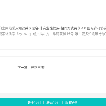
询室网站采用
知识共享署名-非商业性使用-相同方式共享 4.0 国际许可协
索微信号「qy1879」或扫描左方二维码获得“暗号”哦！更多资讯等待你
下一篇：
严正声明！
关于我们
|
联系我们
|
版权声明