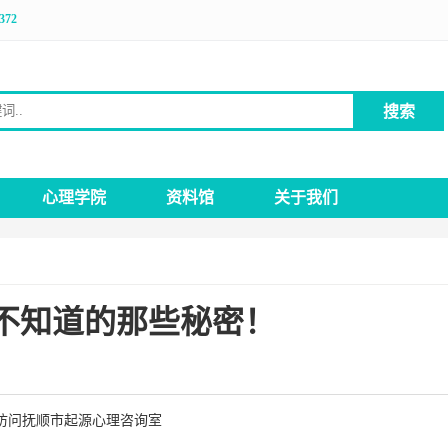
372
搜索
键词
心理学院
资料馆
关于我们
不知道的那些秘密！
访问抚顺市起源心理咨询室