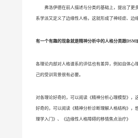
弗洛伊德在前人描述与分类的基础上，提出了更
系学派又定义了边缘性人格，这就形成了神经症、边缘
有一个有趣的现象就是精神分析中的人格分类跟DSM或
各理论内部对人格谱系的评估也有差异，例如自体心
己的受训背景很有必要。
对各理论好奇的，可以阅读《精神分析心理模型》，
好奇的，可以阅读《精神分析诊断理解人格结构》，
理学入门》、《边缘性人格障碍的移情焦点治疗》