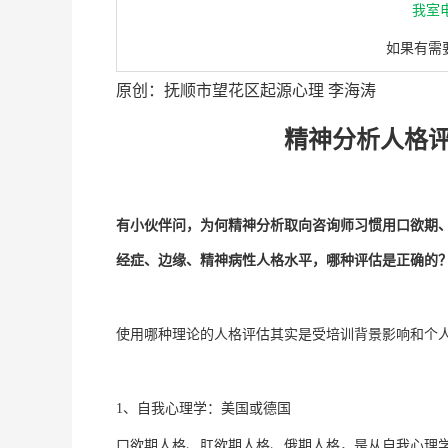
我室电
如果有需
原创：抚顺市望花区起源心理 李海涛
精神分析人格
有小伙伴问，为何精神分析取向咨询师习惯用口欲期
经症、边缘、精神病性人格水平，哪种评估是正确的
使用哪种理论的人格评估其实是受培训背景影响和个
1、自我心理学：美国或德国
口欲期人格、肛欲期人格、俄期人格，是从自我心理