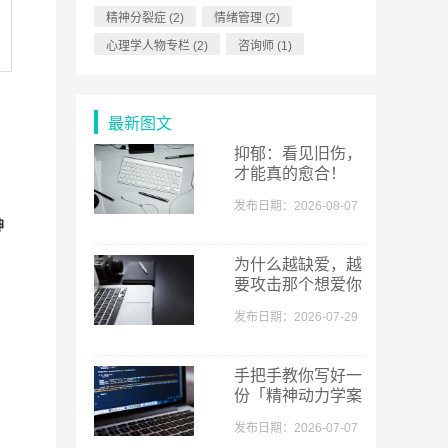
精神分裂症
(2)
情绪管理
(2)
心理学人物专栏
(2)
咨询师
(1)
最新图文
抑郁：看见旧伤，
才能真的愈合！
发布日期：2026-08-07
神
为什么越缺爱，越
要攻击那个想爱你
的人？
发布日期：2026-07-29
手把手教你写好一
份「精神动力学案
例报告」
发布日期：2026-07-07