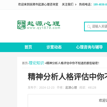
欢迎来到抚顺市起源心理咨询室
关注我们
热线电话：
189-4030-0
请输入关
首页
诊室动态
心理咨询与辅导
理论知识
首页
-
>精神分析人格评估中你不知道的那些秘密！
精神分析人格评估中你
发布于：2024-12-23
作者：
起源心理
阅读：49128
欢迎