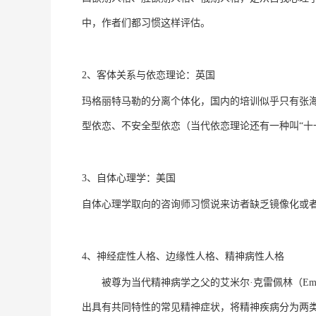
中，作者们都习惯这样评估。
2、客体关系与依恋理论：英国
玛格丽特马勒的分离个体化，国内的培训似乎只有张
型依恋、不安全型依恋（当代依恋理论还有一种叫“十
3、自体心理学：美国
自体心理学取向的咨询师习惯说来访者缺乏镜像化或
4、神经症性人格、边缘性人格、精神病性人格
被尊为当代精神病学之父的艾米尔·克雷佩林（EmilK
出具有共同特性的常见精神症状，将精神疾病分为两